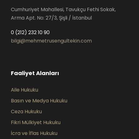
Cumhuriyet Mahallesi, Tavukçu Fethi Sokak,
Arma Apt. No: 27/3, Şişli / İstanbul
0 (212) 232 10 90
bilgi@mehmetrusengultekin.com
Faaliyet Alanları
Aile Hukuku
Basın ve Medya Hukuku
Ceza Hukuku
Fikri Mülkiyet Hukuku
İcra ve İflas Hukuku