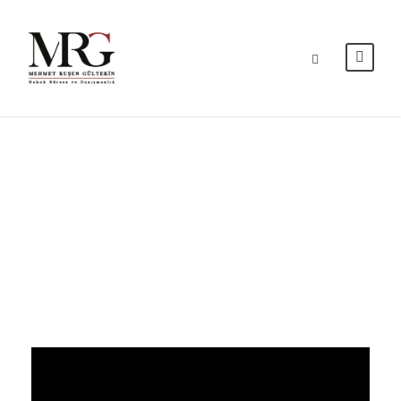
Day
MART 22, 2023