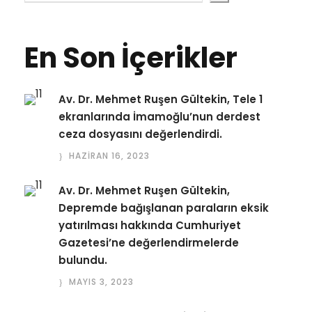
En Son İçerikler
Av. Dr. Mehmet Ruşen Gültekin, Tele 1
ekranlarında İmamoğlu’nun derdest
ceza dosyasını değerlendirdi.
HAZIRAN 16, 2023
Av. Dr. Mehmet Ruşen Gültekin,
Depremde bağışlanan paraların eksik
yatırılması hakkında Cumhuriyet
Gazetesi’ne değerlendirmelerde
bulundu.
MAYIS 3, 2023