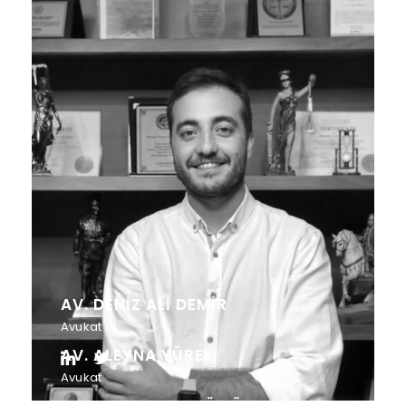
AV. DENIZ ALI DEMİR
Avukat
AV. ALEYNA YÜREK
Avukat