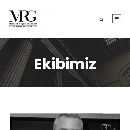
Ekibimiz