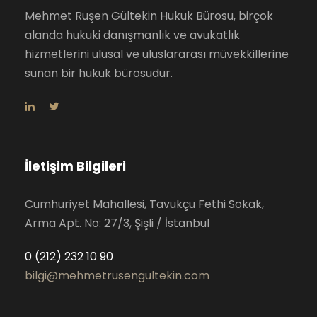
Mehmet Ruşen Gültekin Hukuk Bürosu, birçok
alanda hukuki danışmanlık ve avukatlık
hizmetlerini ulusal ve uluslararası müvekkillerine
sunan bir hukuk bürosudur.
İletişim Bilgileri
Cumhuriyet Mahallesi, Tavukçu Fethi Sokak,
Arma Apt. No: 27/3, Şişli / İstanbul
0 (212) 232 10 90
bilgi@mehmetrusengultekin.com