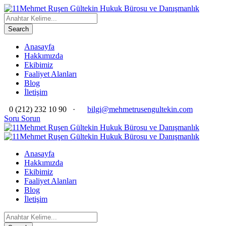
Anasayfa
Hakkımızda
Ekibimiz
Faaliyet Alanları
Blog
İletişim
0 (212) 232 10 90
·
bilgi@mehmetrusengultekin.com
Soru Sorun
Anasayfa
Hakkımızda
Ekibimiz
Faaliyet Alanları
Blog
İletişim