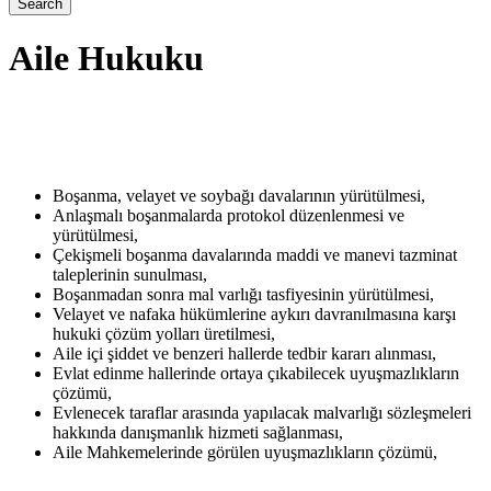
Aile Hukuku
Boşanma, velayet ve soybağı davalarının yürütülmesi,
Anlaşmalı boşanmalarda protokol düzenlenmesi ve
yürütülmesi,
Çekişmeli boşanma davalarında maddi ve manevi tazminat
taleplerinin sunulması,
Boşanmadan sonra mal varlığı tasfiyesinin yürütülmesi,
Velayet ve nafaka hükümlerine aykırı davranılmasına karşı
hukuki çözüm yolları üretilmesi,
Aile içi şiddet ve benzeri hallerde tedbir kararı alınması,
Evlat edinme hallerinde ortaya çıkabilecek uyuşmazlıkların
çözümü,
Evlenecek taraflar arasında yapılacak malvarlığı sözleşmeleri
hakkında danışmanlık hizmeti sağlanması,
Aile Mahkemelerinde görülen uyuşmazlıkların çözümü,