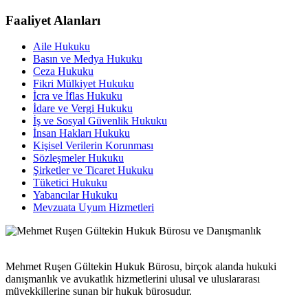
Faaliyet Alanları
Aile Hukuku
Basın ve Medya Hukuku
Ceza Hukuku
Fikri Mülkiyet Hukuku
İcra ve İflas Hukuku
İdare ve Vergi Hukuku
İş ve Sosyal Güvenlik Hukuku
İnsan Hakları Hukuku
Kişisel Verilerin Korunması
Sözleşmeler Hukuku
Şirketler ve Ticaret Hukuku
Tüketici Hukuku
Yabancılar Hukuku
Mevzuata Uyum Hizmetleri
Mehmet Ruşen Gültekin Hukuk Bürosu, birçok alanda hukuki
danışmanlık ve avukatlık hizmetlerini ulusal ve uluslararası
müvekkillerine sunan bir hukuk bürosudur.