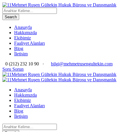
Anasayfa
Hakkımızda
Ekibimiz
Faaliyet Alanları
Blog
İletişim
0 (212) 232 10 90
·
bilgi@mehmetrusengultekin.com
Soru Sorun
Anasayfa
Hakkımızda
Ekibimiz
Faaliyet Alanları
Blog
İletişim