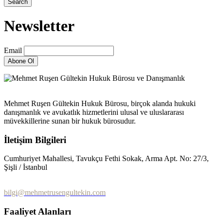
Newsletter
Email
Mehmet Ruşen Gültekin Hukuk Bürosu, birçok alanda hukuki
danışmanlık ve avukatlık hizmetlerini ulusal ve uluslararası
müvekkillerine sunan bir hukuk bürosudur.
İletişim Bilgileri
Cumhuriyet Mahallesi, Tavukçu Fethi Sokak, Arma Apt. No: 27/3,
Şişli / İstanbul
0 (212) 232 10 90
bilgi@mehmetrusengultekin.com
Faaliyet Alanları